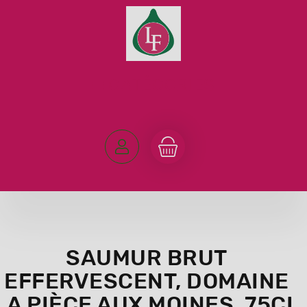
SAUMUR BRUT
EFFERVESCENT, DOMAINE
LA PIÈCE AUX MOINES, 75CL