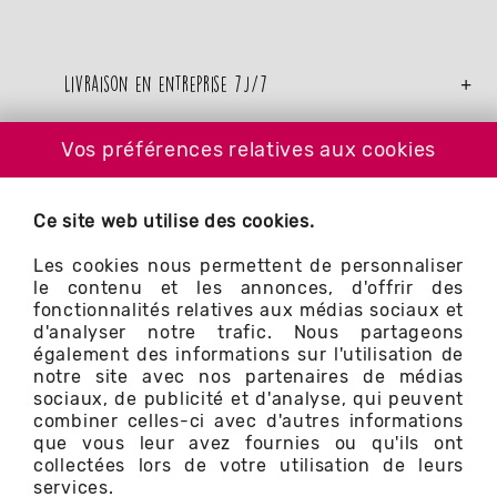
Livraison en entreprise 7j/7
Vos préférences relatives aux cookies
Paris, Région parisienne
Ce site web utilise des cookies.
Le figuier et Vous
Les cookies nous permettent de personnaliser
le contenu et les annonces, d'offrir des
fonctionnalités relatives aux médias sociaux et
d'analyser notre trafic. Nous partageons
également des informations sur l'utilisation de
notre site avec nos partenaires de médias
Nos services
sociaux, de publicité et d'analyse, qui peuvent
combiner celles-ci avec d'autres informations
que vous leur avez fournies ou qu'ils ont
collectées lors de votre utilisation de leurs
services.